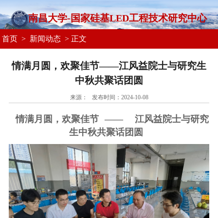
南昌大学-国家硅基LED工程技术研究中心
首页
>
新闻动态
> 正文
情满月圆，欢聚佳节——江风益院士与研究生
中秋共聚话团圆
来源： 发布时间：2024-10-08
情满月圆，欢聚佳节
——
江风益院士与研究
生中秋共聚话团圆